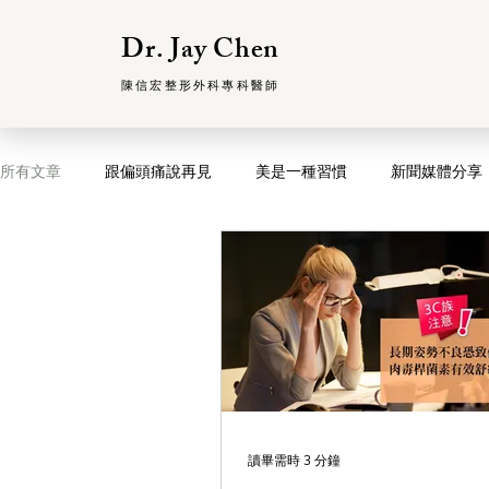
Dr. Jay Chen
陳信宏整形外科專科醫師
所有文章
跟偏頭痛說再見
美是一種習慣
新聞媒體分享
讀畢需時 3 分鐘