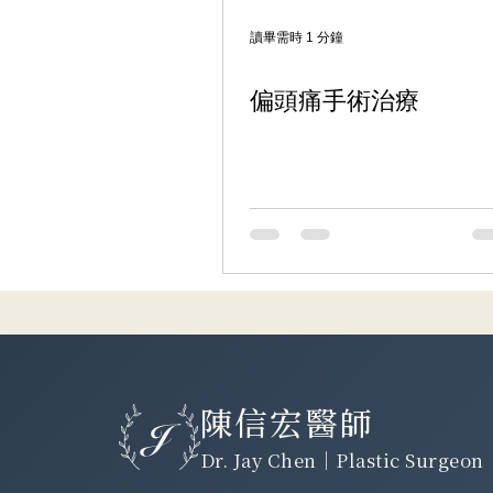
讀畢需時 1 分鐘
偏頭痛手術治療
陳信宏醫師
Dr. Jay Chen｜Plastic Surgeon