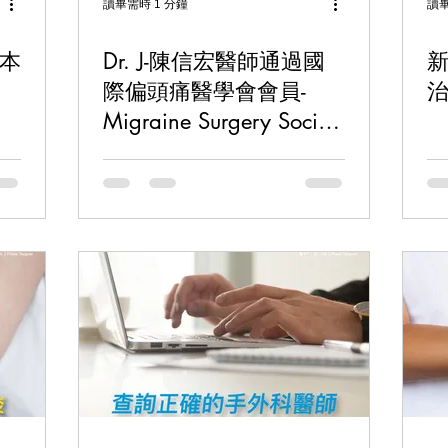
讀畢需時 1 分鐘
讀畢
本
Dr. J-陳信宏醫師通過國
際偏頭痛醫學會會員-
Migraine Surgery Society
Active Member！