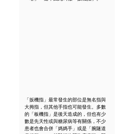
「扳機指」最常發生的部位是無名指與
大拇指，但其他手指也可能發生。多數
的「板機指」是後天造成的，但也有少
數是先天性或與糖尿病等有關係，不少
患者也會合併「媽媽手」或是「腕隧道