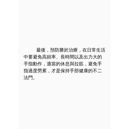
健
       最後，預防勝於治療，在日常生活
中
要避免高頻率、長時間以及出力大的
手指動作，適當的休息與拉筋
，避免手
指過度勞累，才是保持手部健康的不二
法門。