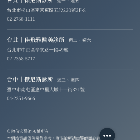
週一、週五
台北市松山區南京東路五段230號3F-8
02-2768-1111
台北｜佳飛雅醫美診所
週二、週六
台北市中正區辛亥路一段49號
02-2368-5717
台中｜傑尼斯診所
週三、週四
臺中市南屯區惠中里大墩十一街321號
04-2251-9666
© 陳信宏醫師 版權所有
本網站資訊僅供衛教參考，實際治療請由醫師面診評估。