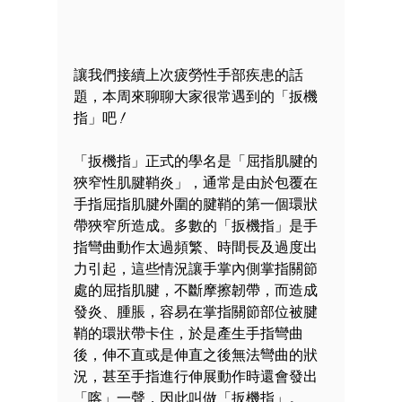
讓我們接續上次疲勞性手部疾患的話
題，本周來聊聊大家很常遇到的
「扳機
指」
吧 
!
「扳機指」正式的學名是「屈指肌腱的
狹窄性肌腱鞘炎」，通常是由於包覆在
手指屈指肌腱外圍的腱鞘的第一個環狀
帶狹窄所造成。多數的「扳機指」是手
指彎曲動作太過頻繁、時間長及過度出
力引起，這些情況讓手掌內側掌指關節
處的屈指肌腱，不斷摩擦韌帶，而造成
發炎、腫脹，容易在掌指關節部位被腱
鞘的環狀帶卡住，於是產生手指彎曲
後，伸不直或是伸直之後無法彎曲的狀
況，甚至手指進行伸展動作時還會發出
「喀」一聲，因此叫做「扳機指」。