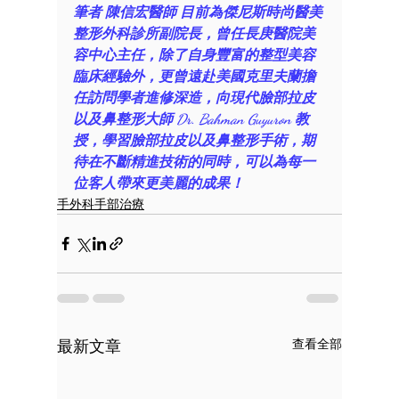
筆者 陳信宏醫師 目前為傑尼斯時尚醫美
整形外科診所副院長，曾任長庚醫院美
容中心主任，除了自身豐富的整型美容
臨床經驗外，更曾遠赴美國克里夫蘭擔
任訪問學者進修深造，向現代臉部拉皮
以及鼻整形大師 Dr. Bahman Guyuron 教
授，學習臉部拉皮以及鼻整形手術，期
待在不斷精進技術的同時，可以為每一
位客人帶來更美麗的成果！
手外科手部治療
最新文章
查看全部