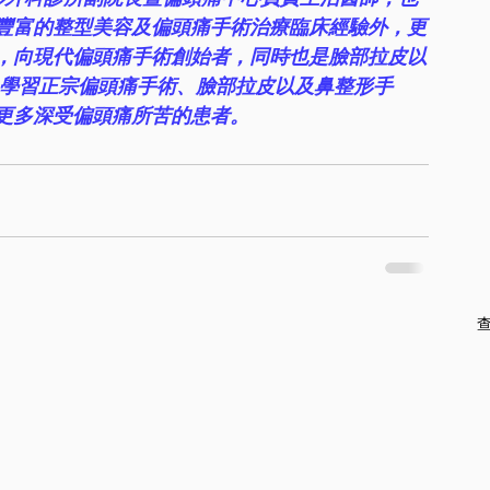
豐富的整型美容及偏頭痛手術治療臨床經驗外，更
，向現代偏頭痛手術創始者，同時也是臉部拉皮以
n 教授，學習正宗偏頭痛手術、臉部拉皮以及鼻整形手
更多深受偏頭痛所苦的患者。