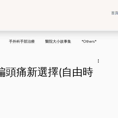
首
手外科手部治療
醫院大小故事集
*Others*
偏頭痛新選擇(自由時