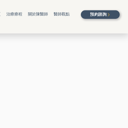
預約諮詢
頁
治療療程
關於陳醫師
醫師觀點