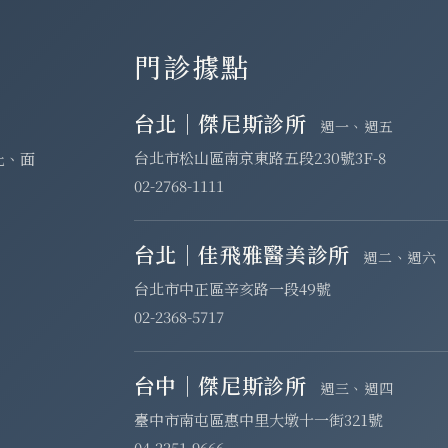
門診據點
台北｜傑尼斯診所
週一、週五
台北市松山區南京東路五段230號3F-8
化、面
02-2768-1111
台北｜佳飛雅醫美診所
週二、週六
台北市中正區辛亥路一段49號
02-2368-5717
台中｜傑尼斯診所
週三、週四
臺中市南屯區惠中里大墩十一街321號
04-2251-9666