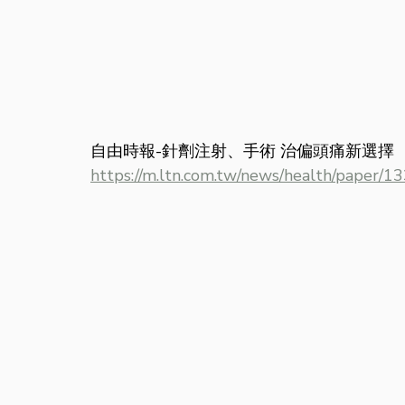
自由時報-針劑注射、手術 治偏頭痛新選擇
https://m.ltn.com.tw/news/health/paper/