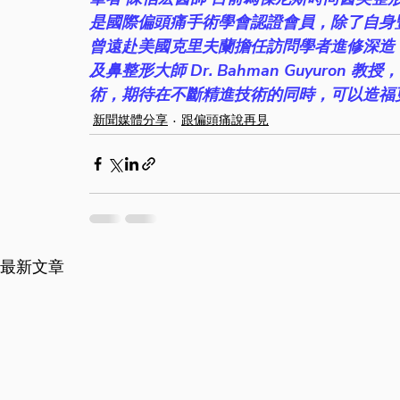
是國際偏頭痛手術學會認證會員，除了自身
曾遠赴美國克里夫蘭擔任訪問學者進修深造
及鼻整形大師 Dr. Bahman Guyuro
術，期待在不斷精進技術的同時，可以造福
新聞媒體分享
跟偏頭痛說再見
最新文章