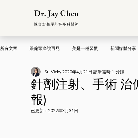
Dr. Jay Chen
陳信宏整形外科專科醫師
所有文章
跟偏頭痛說再見
美是一種習慣
新聞媒體分享
Su Vicky
2020年4月21日
讀畢需時 1 分鐘
針劑注射、手術 治
報)
已更新：
2022年3月31日