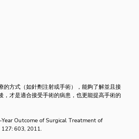
療的方式（如針劑注射或手術），能夠了解並且接
後，才是適合接受手術的病患，也更能提高手術的
ear Outcome of Surgical Treatment of 
 127: 603, 2011. 