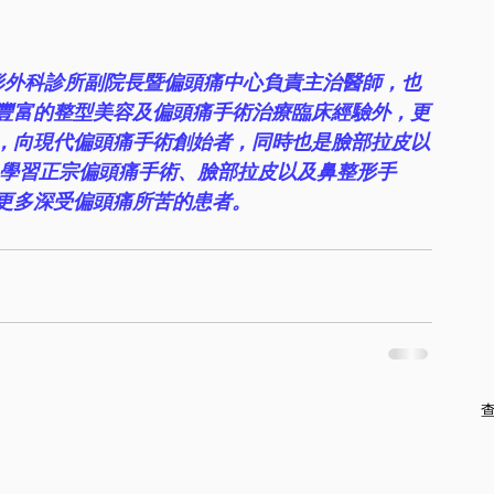
形外科診所副院長暨偏頭痛中心負責主治醫師，也
豐富的整型美容及偏頭痛手術治療臨床經驗外，更
，向現代偏頭痛手術創始者，同時也是臉部拉皮以
n 教授，學習正宗偏頭痛手術、臉部拉皮以及鼻整形手
更多深受偏頭痛所苦的患者。