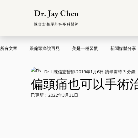
Dr. Jay Chen
陳信宏整形外科專科醫師
所有文章
跟偏頭痛說再見
美是一種習慣
新聞媒體分享
Dr. J 陳信宏醫師
2019年1月6日
讀畢需時 3 分鐘
偏頭痛也可以手術治療
已更新：
2022年3月31日