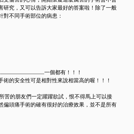
害研究，又可以告訴大家最好的答案啦！除了一般
針對不同手術部位的病患：
.................................一個都有！！！
手術的安全性可是相對性來說相當高的喔！！！
頭痛所苦的朋友們一定躍躍欲試，恨不得馬上可以接
然偏頭痛手術的確有很好的治療效果，並不是所有