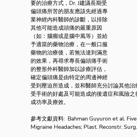
要的治療方式，Dr. J建議長期受
偏頭痛所苦的朋友應該先經過專
業神經內科醫師的診斷，以排除
其他可能造成頭痛的嚴重原因
（如：腦瘤或是腦中風等）並給
予適當的藥物治療，在一般口服
藥物的治療後，若無法達到滿意
的效果，再尋求專長偏頭痛手術
的整形外科醫師加以診療評估，
確定偏頭痛是由特定的周邊神經
受到壓迫所造成，並和醫師充分討論其他治
受手術的好處及可能造成的後遺症和風險之
成功率及療效。 
參考文獻資料:  Bahman Guyuron et al. Five-Y
Migraine Headaches; Plast. Reconstr. Surg.