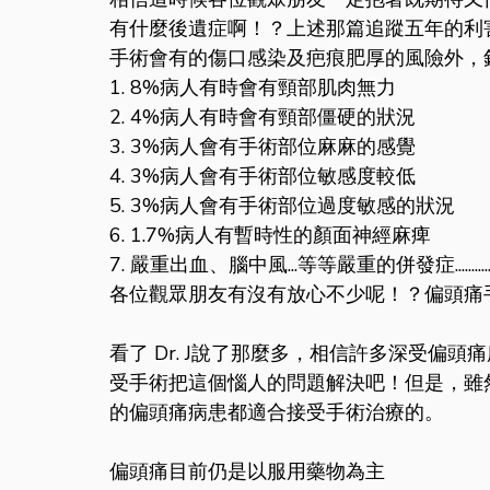
有什麼後遺症啊！？上述那篇追蹤五年的利
手術會有的傷口感染及疤痕肥厚的風險外，
1. 8%病人有時會有頸部肌肉無力
2. 4%病人有時會有頸部僵硬的狀況
3. 3%病人會有手術部位麻麻的感覺
4. 3%病人會有手術部位敏感度較低
5. 3%病人會有手術部位過度敏感的狀況
6. 1.7%病人有暫時性的顏面神經麻痺
7. 嚴重出血、腦中風...等等嚴重的併發症...........................
各位觀眾朋友有沒有放心不少呢！？偏頭痛
看了 Dr. J說了那麼多，相信許多深受偏
受手術把這個惱人的問題解決吧！但是，雖
的偏頭痛病患都適合接受手術治療的。
偏頭痛目前仍是以服用藥物為主