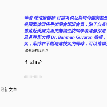
筆者 陳信宏醫師 目前為傑尼斯時尚醫美整
是國際偏頭痛手術學會認證會員，除了自身
曾遠赴美國克里夫蘭擔任訪問學者進修深造
及鼻整形大師 Dr. Bahman Guyuro
術，期待在不斷精進技術的同時，可以造福
跟偏頭痛說再見
最新文章