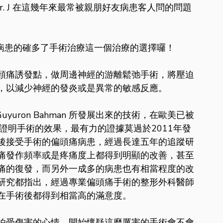
r. J 在這幾年來最常被親朋好友病患客人問的問題
痛病患的確多了手術治療這一個治療的選擇囉！
頭痛誘發點，做周邊神經的游離鬆弛手術，將壓迫
，以減少神經的發炎或是異常的敏感反應。
yuron Bahman 所發展出來的技術，在歐美已被
證明手術的效果，最有力的證據莫過於2011年發
後接受手術的偏頭痛病患，經過長達五年的追蹤研
痛發作頻率或是疼痛度上都得到明顯的改善，甚至
痛的復發，而另外一成多的病患也有相當程度的改
研究都指出，經過專業偏頭痛手術的整形外科醫師
在手術後都得到相當高的滿意度。
怕受傷害的心情，開始懷疑這麼厲害的手術會不會