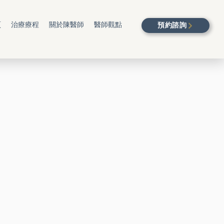
預約諮詢
頁
治療療程
關於陳醫師
醫師觀點