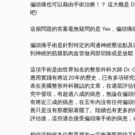
偏頭痛也可以藉由手術治療！？ 這大概是 D
吧!
這個問題的答案毫無疑問的是 Yes，偏頭
偏頭痛手術是針對特定的周邊神經壓迫點及
到神經的筋膜肌肉血管做局部切除或是放鬆
這項手術是由世界知名的整形外科大師 Dr. Gu
應用實踐有將近20年的歷史，已有多項研究
表在美國整形外科雜誌的文章，在適當評估
究中發現，有超過八成的病患，無論在偏頭
有將近三成的病患，在五年內沒有任何偏頭
善只是沒有那麼顯著罷了。陸續也有更多的
評估後，這些適合接受偏頭痛手術的病患，
相信這時候各位觀眾朋友一定抱著既期待又